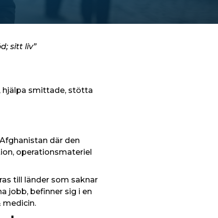
 sitt liv”
, hjälpa smittade, stötta
 Afghanistan där den
tion, operationsmateriel
s till länder som saknar
 jobb, befinner sig i en
 medicin.