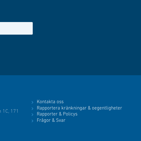
Kontakta oss
Rapportera kränkningar & oegentligheter
 1C, 171
Rapporter & Policys
Frågor & Svar