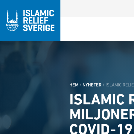
HEM
/
NYHETER
/
ISLAMIC RELI
ISLAMIC 
MILJONE
COVID-19