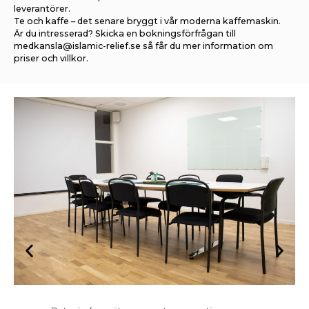
leverantörer.
Te och kaffe – det senare bryggt i vår moderna kaffemaskin.
Är du intresserad? Skicka en bokningsförfrågan till
medkansla@islamic-relief.se så får du mer information om
priser och villkor.