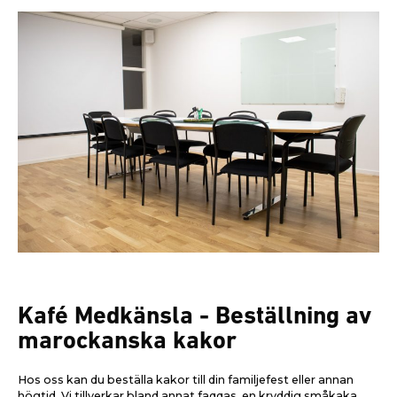
Kafé Medkänsla - Beställning av
marockanska kakor
Hos oss kan du beställa kakor till din familjefest eller annan
högtid. Vi tillverkar bland annat faqqas, en kryddig småkaka