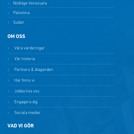
Nödläge Venezuela
Palestina
Sudan
OM OSS
Våra värderingar
Vår historia
Partners & åtaganden
Här finns vi
Jobba hos oss
Engagera dig
Sociala medier
VAD VI GÖR