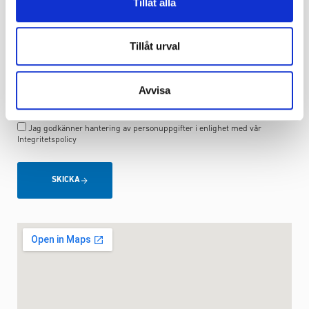
Tillåt alla
Meddelande
Tillåt urval
Avvisa
Jag godkänner hantering av personuppgifter i enlighet med vår
Integritetspolicy
SKICKA