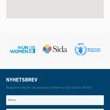
NYHETSBREV
Registrera dig för de senaste nyheterna från Islamic Relief