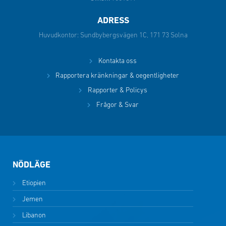
ADRESS
Huvudkontor: Sundbybergsvägen 1C, 171 73 Solna
Kontakta oss
Rapportera kränkningar & oegentligheter
Rapporter & Policys
Frågor & Svar
NÖDLÄGE
Etiopien
Jemen
Libanon