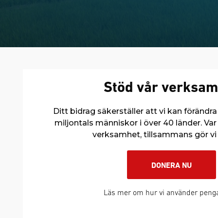
Stöd vår verksam
Ditt bidrag säkerställer att vi kan förändra 
miljontals människor i över 40 länder. Va
verksamhet, tillsammans gör vi 
DONERA NU
Läs mer om hur vi använder peng