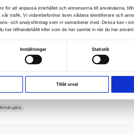
e för att anpassa innehållet och annonserna till användarna, tillh
gor
vår trafik. Vi vidarebefordrar även sådana identifierare och anna
nnons- och analysföretag som vi samarbetar med. Dessa kan i sin
har tillhandahållit eller som de har samlat in när du har använt 
män gåva/sadaqa?
Inställningar
Statistik
va?
st?
Tillåt urval
Allmän gåva