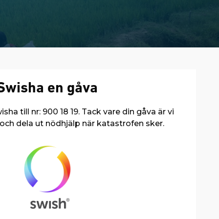
Swisha en gåva
a till nr: 900 18 19. Tack vare din gåva är vi
 och dela ut nödhjälp när katastrofen sker.