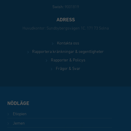
Swish:
9001819
ADRESS
Huvudkontor: Sundbybergsvägen 1C, 171 73 Solna
Kontakta oss
Rapportera kränkningar & oegentligheter
Rapporter & Policys
Frågor & Svar
NÖDLÄGE
Etiopien
Jemen