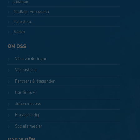
Libanon
Nödläge Venezuela
Palestina
Sudan
OM OSS
Våra värderingar
Vår historia
Partners & åtaganden
Här finns vi
Jobba hos oss
Engagera dig
Sociala medier