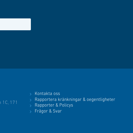
Kontakta oss
Rapportera kränkningar & oegentligheter
 1C, 171
Rapporter & Policys
Frågor & Svar