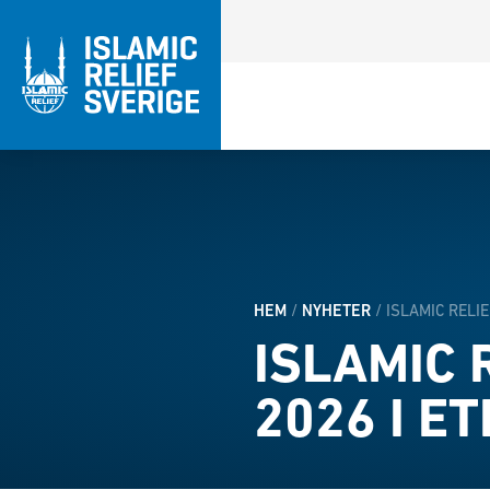
HEM
/
NYHETER
/
ISLAMIC RELI
ISLAMIC 
2026 I E