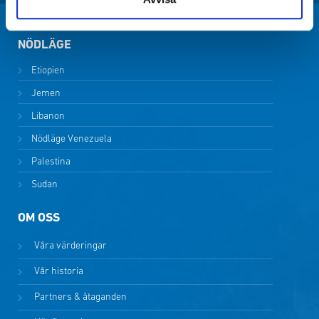
NÖDLÄGE
Etiopien
Jemen
Libanon
Nödläge Venezuela
Palestina
Sudan
OM OSS
Våra värderingar
Vår historia
Partners & åtaganden