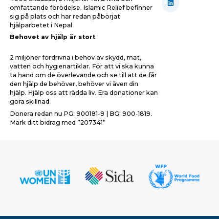
omfattande förödelse. Islamic Relief befinner
sig på plats och har redan påbörjat
hjälparbetet i Nepal.
Behovet av hjälp är stort
2 miljoner fördrivna i behov av skydd, mat,
vatten och hygienartiklar. För att vi ska kunna
ta hand om de överlevande och se till att de får
den hjälp de behöver, behöver vi även din
hjälp. Hjälp oss att rädda liv. Era donationer kan
göra skillnad.
Donera redan nu PG: 900181-9 | BG: 900-1819.
Märk ditt bidrag med ”207341”