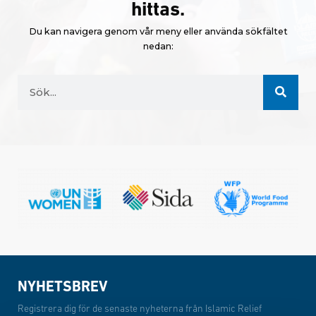
hittas.
Du kan navigera genom vår meny eller använda sökfältet
nedan:
NYHETSBREV
Registrera dig för de senaste nyheterna från Islamic Relief