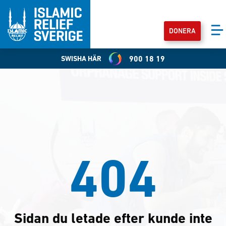
DONERA
SWISHA HÄR
900 18 19
404
Sidan du letade efter kunde inte