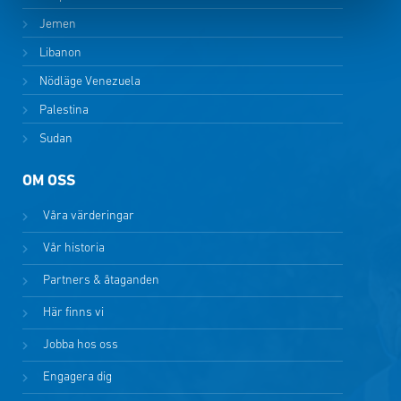
Jemen
Libanon
Nödläge Venezuela
Palestina
Sudan
OM OSS
Våra värderingar
Vår historia
Partners & åtaganden
Här finns vi
Jobba hos oss
Engagera dig