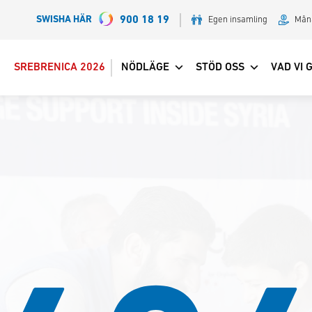
SWISHA HÄR
900 18 19
Egen insamling
Mån
SREBRENICA 2026
NÖDLÄGE
STÖD OSS
VAD VI 