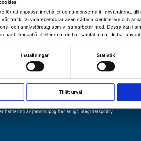
cookies
e för att anpassa innehållet och annonserna till användarna, tillh
vår trafik. Vi vidarebefordrar även sådana identifierare och anna
nnons- och analysföretag som vi samarbetar med. Dessa kan i sin
har tillhandahållit eller som de har samlat in när du har använt 
Inställningar
Statistik
SBREV
för de senaste nyheterna från Islamic Relief
Tillåt urval
ar hantering av personuppgifter enligt
integritetspolicy