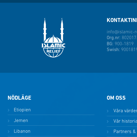
KONTAKTIN
info@islamic-re
Org.nr:
802017
BG:
900-1819
Swish:
900181
NÖDLÄGE
OM OSS
Etiopien
Våra värde
Jemen
Vår histori
Libanon
Partners &