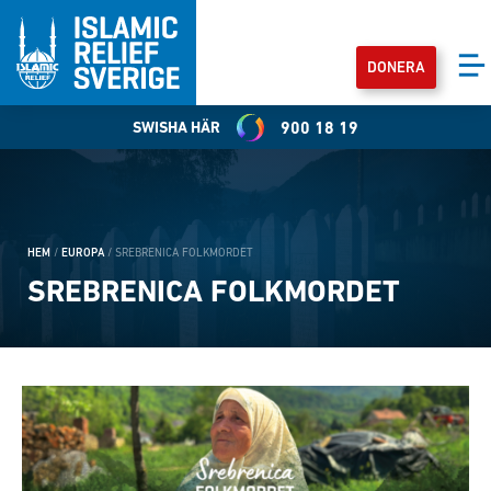
DONERA
SWISHA HÄR
900 18 19
HEM
/
EUROPA
/
SREBRENICA FOLKMORDET
SREBRENICA FOLKMORDET