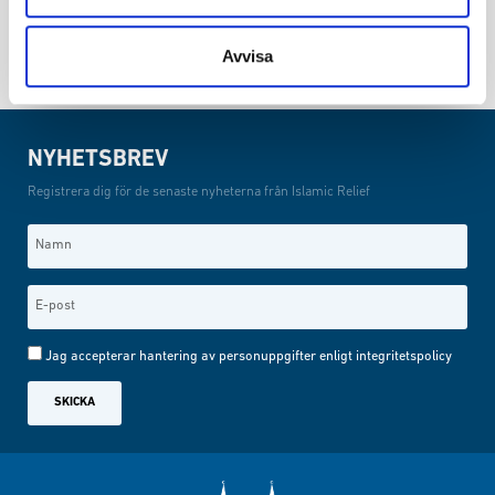
Avvisa
NYHETSBREV
Registrera dig för de senaste nyheterna från Islamic Relief
Jag accepterar hantering av personuppgifter enligt
integritetspolicy
SKICKA