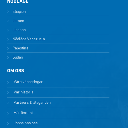
NÖDLÄGE
Etiopien
Jemen
Libanon
Nödläge Venezuela
Palestina
Sudan
OM OSS
Våra värderingar
Vår historia
Partners & åtaganden
Här finns vi
Jobba hos oss