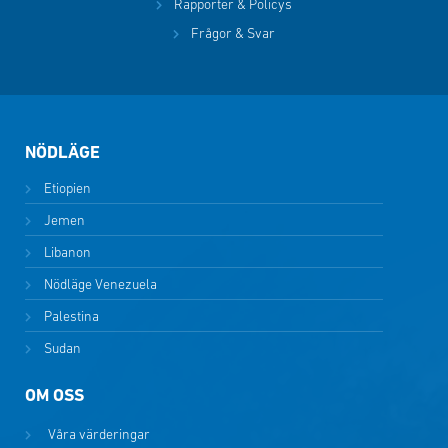
Rapporter & Policys
Frågor & Svar
NÖDLÄGE
Etiopien
Jemen
Libanon
Nödläge Venezuela
Palestina
Sudan
OM OSS
Våra värderingar