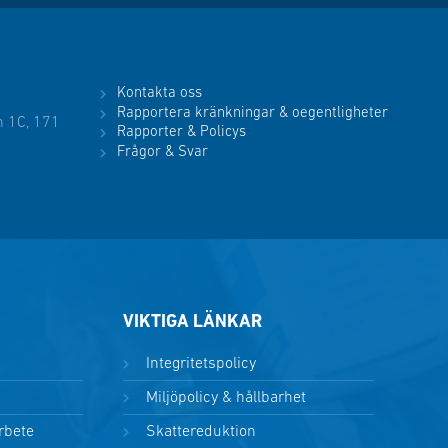
Kontakta oss
Rapportera kränkningar & oegentligheter
 1C, 171
Rapporter & Policys
Frågor & Svar
VIKTIGA LÄNKAR
Integritetspolicy
Miljöpolicy & hållbarhet
arbete
Skattereduktion