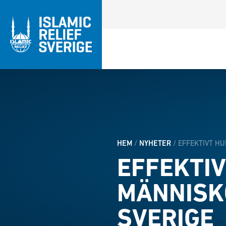
HEM
/
NYHETER
/
EFFEKTIVT HU
EFFEKTIV
MÄNNISK
SVERIGE