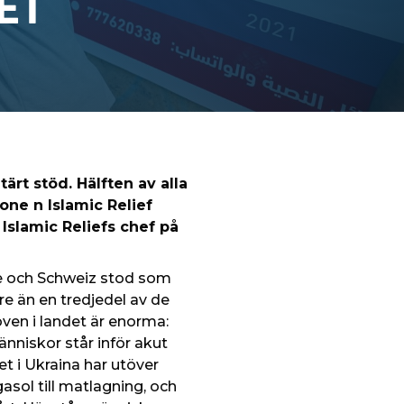
ET
ärt stöd. Hälften av alla
ne n Islamic Relief
Islamic Reliefs chef på
ige och Schweiz stod som
re än en tredjedel av de
ven i landet är enorma:
änniskor står inför akut
t i Ukraina har utöver
sol till matlagning, och