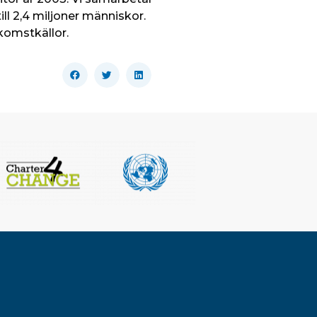
l 2,4 miljoner människor.
komstkällor.