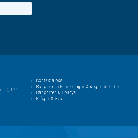
Kontakta oss
Rapportera kränkningar & oegentligheter
 1C, 171
Rapporter & Policys
Frågor & Svar