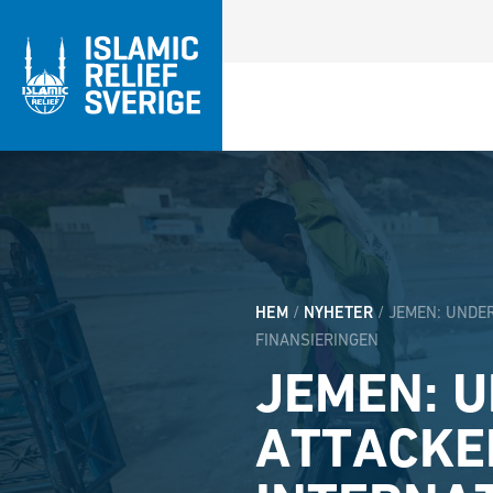
HEM
/
NYHETER
/
JEMEN: UNDE
FINANSIERINGEN
JEMEN: 
ATTACKER