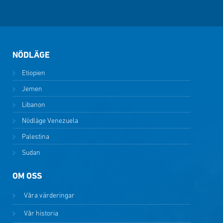
NÖDLÄGE
Etiopien
Jemen
Libanon
Nödläge Venezuela
Palestina
Sudan
OM OSS
Våra värderingar
Vår historia