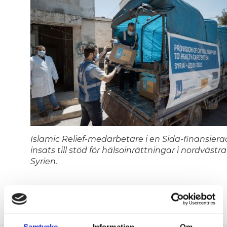
Islamic Relief-medarbetare i en Sida-finansiera
insats till stöd för hälsoinrättningar i nordvästra
Syrien.
Samtycke
Information
Om